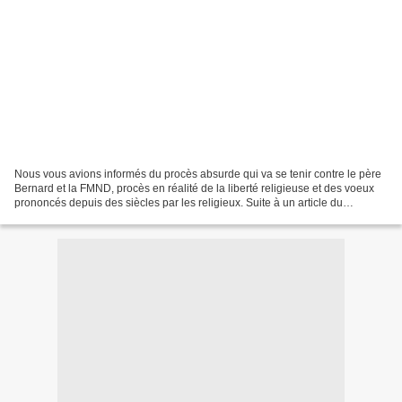
Nous vous avions informés du procès absurde qui va se tenir contre le père
Bernard et la FMND, procès en réalité de la liberté religieuse et des voeux
prononcés depuis des siècles par les religieux. Suite à un article du
Dauphiné dans lequel les parents...