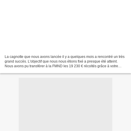
La cagnotte que nous avons lancée il y a quelques mois a rencontré un très
grand succès. L'objectif que nous nous étions fixé a presque été atteint.
Nous avons pu transférer à la FMND les 19 230 € récoltés grâce à votre
générosité. Cette somme a été ou...