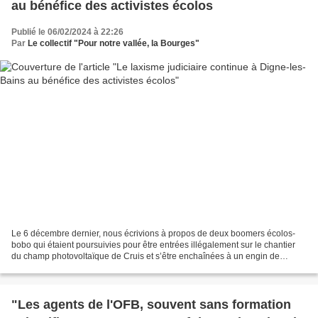
au bénéfice des activistes écolos
Publié le 06/02/2024 à 22:26
Par
Le collectif "Pour notre vallée, la Bourges"
Le 6 décembre dernier, nous écrivions à propos de deux boomers écolos-
bobo qui étaient poursuivies pour être entrées illégalement sur le chantier
du champ photovoltaïque de Cruis et s’être enchaînées à un engin de
chantier : « Le procureur a réclamé une...
"Les agents de l'OFB, souvent sans formation