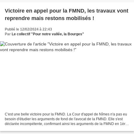
Victoire en appel pour la FMND, les travaux vont
reprendre mais restons mobilisés !
Publié le 12/02/2024 à 22:43
Par
Le collectif "Pour notre vallée, la Bourges"
C'est une belle victoire pour la FMND. La Cour d'appel de Nîmes n'a pas eu
besoin d'étudier les arguments de fond de l'avocat de la FMND. Elle s'est
déclarée incompétente, confirmant ainsi les arguments de la FMND en 1ère
instance. Une fois de plus, le...